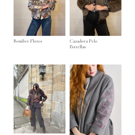
Bomber Flores
Cazadora Pelo
Estrellas