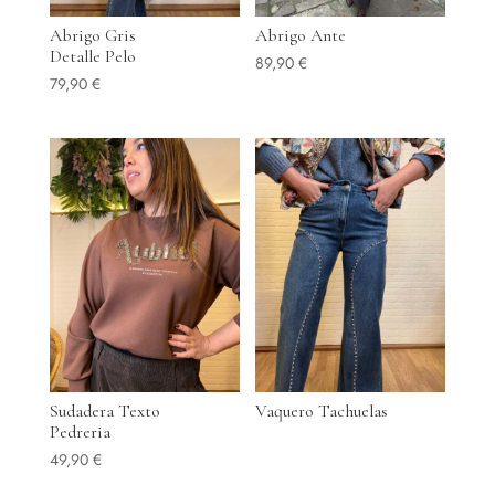
Abrigo Gris
Abrigo Ante
Detalle Pelo
89,90
€
79,90
€
Sudadera Texto
Vaquero Tachuelas
Pedreria
49,90
€