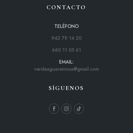
CONTACTO
TELÉFONO
942 79 14 20
660 11 05 61
EMAIL:
verdeaguareinosa@gmail.com
SÍGUENOS