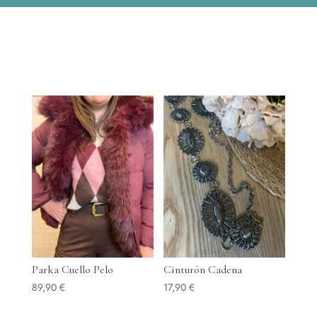
Parka Cuello Pelo
Cinturón Cadena
89,90
€
17,90
€