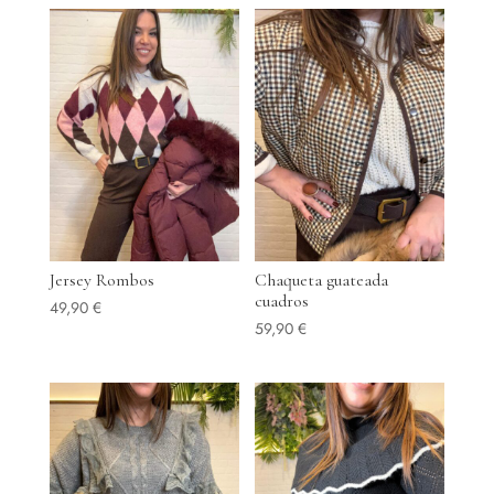
Jersey Rombos
Chaqueta guateada
cuadros
49,90
€
59,90
€