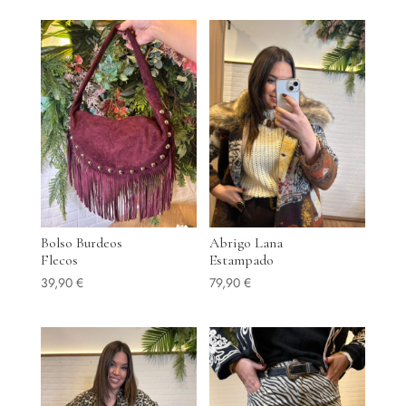
Bolso Burdeos
Abrigo Lana
Flecos
Estampado
39,90
€
79,90
€