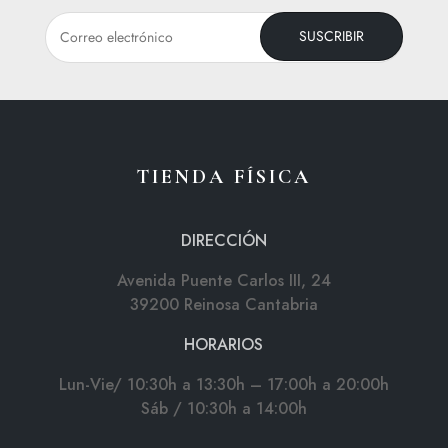
SUSCRIBIR
TIENDA FÍSICA
DIRECCIÓN
Avenida Puente Carlos III, 24
39200 Reinosa Cantabria
HORARIOS
Lun-Vie/ 10:30h a 13:30h – 17:00h a 20:00h
Sáb / 10:30h a 14:00h