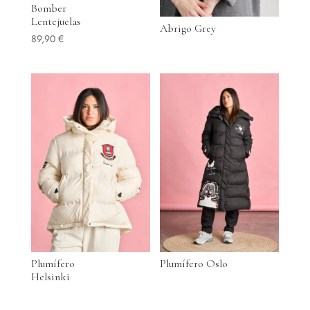
Bomber
Lentejuelas
Abrigo Grey
89,90
€
Plumífero
Plumífero Oslo
Helsinki