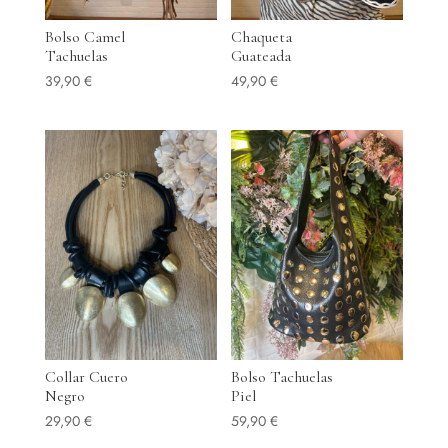
Bolso Camel
Chaqueta
Tachuelas
Guateada
39,90
€
49,90
€
Collar Cuero
Bolso Tachuelas
Negro
Piel
29,90
€
59,90
€