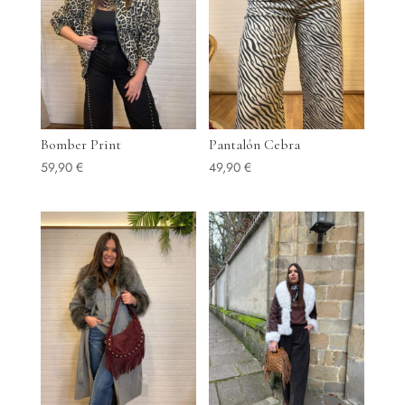
Bomber Print
Pantalón Cebra
59,90
€
49,90
€