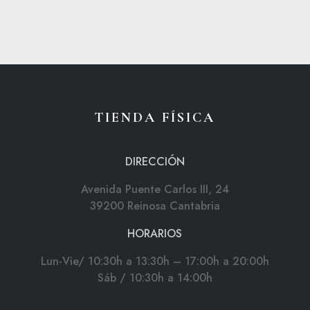
TIENDA FÍSICA
DIRECCIÓN
Avenida Puente Carlos III, 24
39200 Reinosa Cantabria
HORARIOS
Lun-Vie/ 10:30h a 13:30h – 17:00h a 20:00h
Sáb / 10:30h a 14:00h