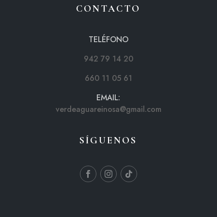
CONTACTO
TELÉFONO
942 79 14 20
660 11 05 61
EMAIL:
verdeaguareinosa@gmail.com
SÍGUENOS